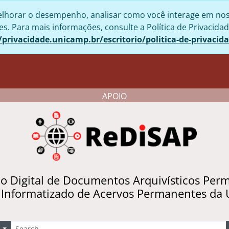
lhorar o desempenho, analisar como você interage em nosso 
. Para mais informações, consulte a Política de Privacidad
/privacidade.unicamp.br/escritorio/politica-de-privacid
APOIO
io Digital de Documentos Arquivísticos Per
 Informatizado de Acervos Permanentes da
uscar
Opções de busca