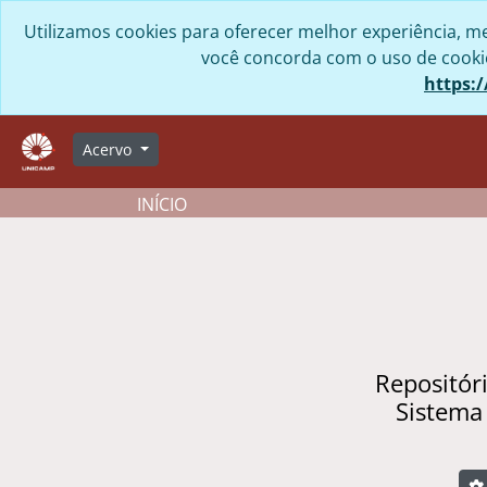
Skip to main content
Utilizamos cookies para oferecer melhor experiência, me
você concorda com o uso de cookies
https:/
Acervo
INÍCIO
Repositór
Sistema
B