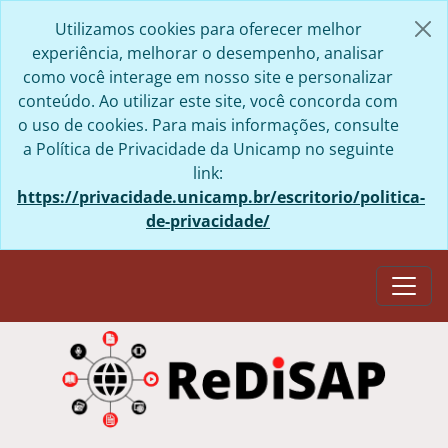
Skip to main content
Utilizamos cookies para oferecer melhor
experiência, melhorar o desempenho, analisar
como você interage em nosso site e personalizar
conteúdo. Ao utilizar este site, você concorda com
o uso de cookies. Para mais informações, consulte
a Política de Privacidade da Unicamp no seguinte
link:
https://privacidade.unicamp.br/escritorio/politica-
de-privacidade/
Togg