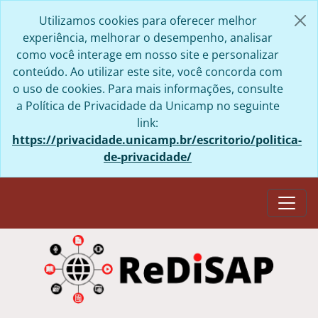
Skip to main content
Utilizamos cookies para oferecer melhor
experiência, melhorar o desempenho, analisar
como você interage em nosso site e personalizar
conteúdo. Ao utilizar este site, você concorda com
o uso de cookies. Para mais informações, consulte
a Política de Privacidade da Unicamp no seguinte
link:
https://privacidade.unicamp.br/escritorio/politica-
de-privacidade/
Togg