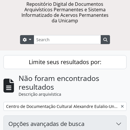
Repositório Digital de Documentos
Arquivísticos Permanentes e Sistema
Informatizado de Acervos Permanentes
da Unicamp
Buscar
Opções de busca
Busque na 
Limite seus resultados por:
Não foram encontrados
resultados
Descrição arquivística
Remover filtro:
Centro de Documentação Cultural Alexandre Eulalio-Unicamp.
Opções avançadas de busca