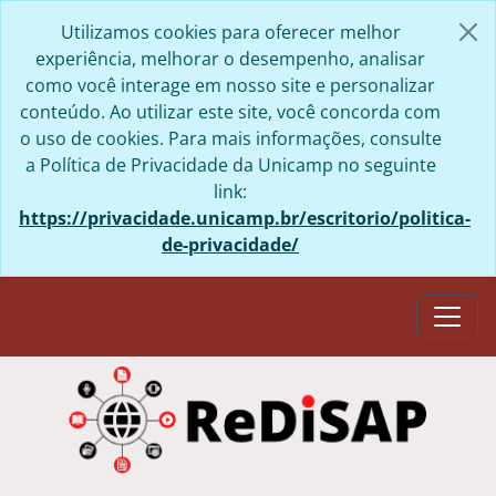
Skip to main content
Utilizamos cookies para oferecer melhor
experiência, melhorar o desempenho, analisar
como você interage em nosso site e personalizar
conteúdo. Ao utilizar este site, você concorda com
o uso de cookies. Para mais informações, consulte
a Política de Privacidade da Unicamp no seguinte
link:
https://privacidade.unicamp.br/escritorio/politica-
de-privacidade/
Togg