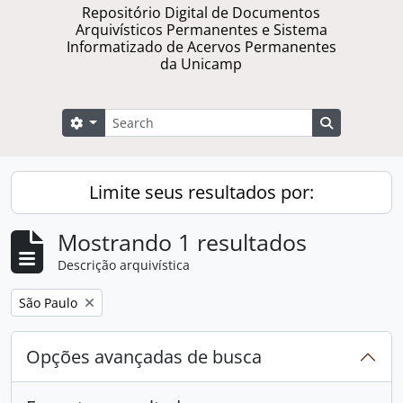
Repositório Digital de Documentos
Arquivísticos Permanentes e Sistema
Informatizado de Acervos Permanentes
da Unicamp
Buscar
Opções de busca
Busque na 
Limite seus resultados por:
Mostrando 1 resultados
Descrição arquivística
Remover filtro:
São Paulo
Opções avançadas de busca