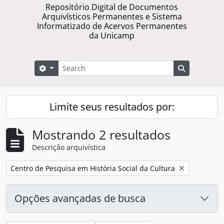
Repositório Digital de Documentos
Arquivísticos Permanentes e Sistema
Informatizado de Acervos Permanentes
da Unicamp
Buscar
Opções de busca
Busque na 
Limite seus resultados por:
Mostrando 2 resultados
Descrição arquivística
Remover filtro:
Centro de Pesquisa em História Social da Cultura
Opções avançadas de busca