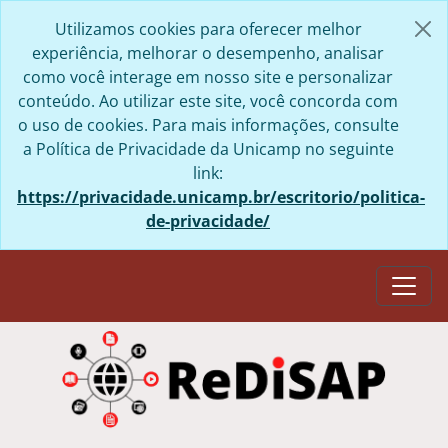
Skip to main content
Utilizamos cookies para oferecer melhor
experiência, melhorar o desempenho, analisar
como você interage em nosso site e personalizar
conteúdo. Ao utilizar este site, você concorda com
o uso de cookies. Para mais informações, consulte
a Política de Privacidade da Unicamp no seguinte
link:
https://privacidade.unicamp.br/escritorio/politica-
de-privacidade/
Togg