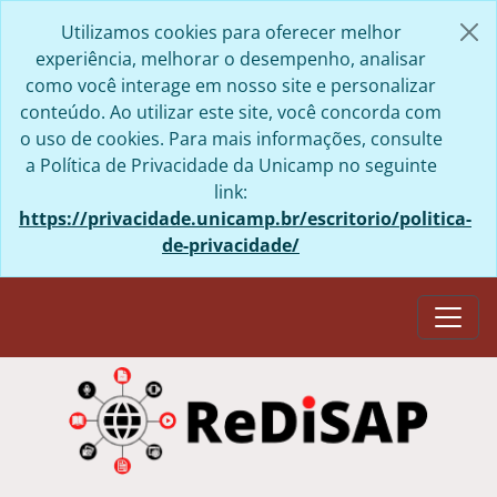
Skip to main content
Utilizamos cookies para oferecer melhor
experiência, melhorar o desempenho, analisar
como você interage em nosso site e personalizar
conteúdo. Ao utilizar este site, você concorda com
o uso de cookies. Para mais informações, consulte
a Política de Privacidade da Unicamp no seguinte
link:
https://privacidade.unicamp.br/escritorio/politica-
de-privacidade/
Togg