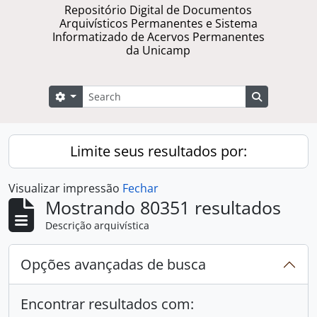
Repositório Digital de Documentos
Arquivísticos Permanentes e Sistema
Informatizado de Acervos Permanentes
da Unicamp
Buscar
Opções de busca
Busque na 
Limite seus resultados por:
Visualizar impressão
Fechar
Mostrando 80351 resultados
Descrição arquivística
Opções avançadas de busca
Encontrar resultados com: