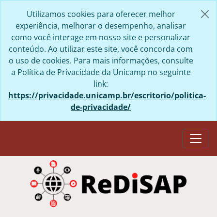
Skip to main content
Utilizamos cookies para oferecer melhor
experiência, melhorar o desempenho, analisar
como você interage em nosso site e personalizar
conteúdo. Ao utilizar este site, você concorda com
o uso de cookies. Para mais informações, consulte
a Política de Privacidade da Unicamp no seguinte
link:
https://privacidade.unicamp.br/escritorio/politica-
de-privacidade/
Togg