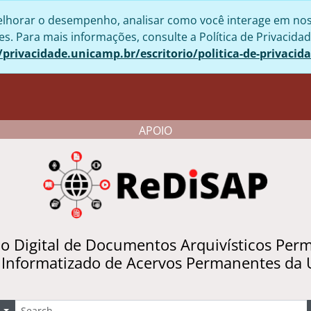
lhorar o desempenho, analisar como você interage em nosso 
. Para mais informações, consulte a Política de Privacidad
/privacidade.unicamp.br/escritorio/politica-de-privacid
APOIO
io Digital de Documentos Arquivísticos Per
 Informatizado de Acervos Permanentes da
uscar
Opções de busca