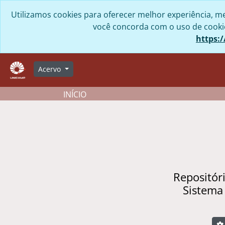
Skip to main content
Utilizamos cookies para oferecer melhor experiência, me
você concorda com o uso de cookies
https:/
Acervo
INÍCIO
Repositór
Sistema
B