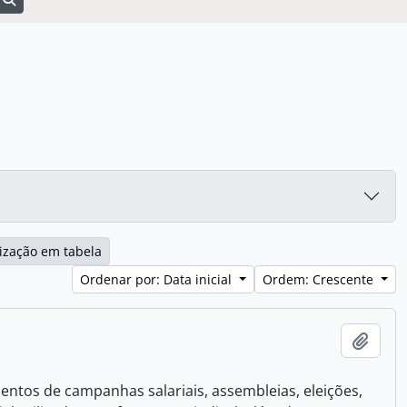
ização em tabela
Ordenar por: Data inicial
Ordem: Crescente
Adici
mentos de campanhas salariais, assembleias, eleições,