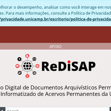
lhorar o desempenho, analisar como você interage em nosso 
. Para mais informações, consulte a Política de Privacidad
/privacidade.unicamp.br/escritorio/politica-de-privacid
APOIO
io Digital de Documentos Arquivísticos Per
 Informatizado de Acervos Permanentes da
uscar
Opções de busca