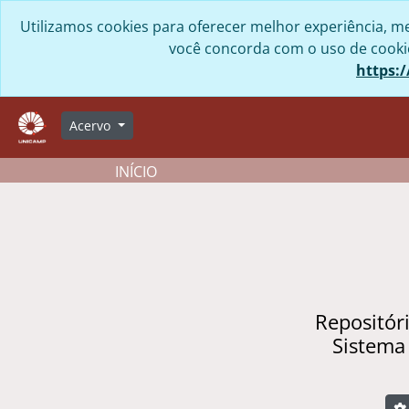
Skip to main content
Utilizamos cookies para oferecer melhor experiência, me
você concorda com o uso de cookies
https:/
Acervo
INÍCIO
Repositór
Sistema
B