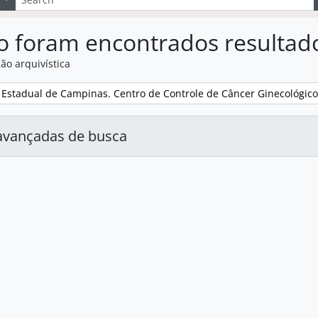
o foram encontrados resultad
ão arquivística
:
 Estadual de Campinas. Centro de Controle de Câncer Ginecológic
avançadas de busca