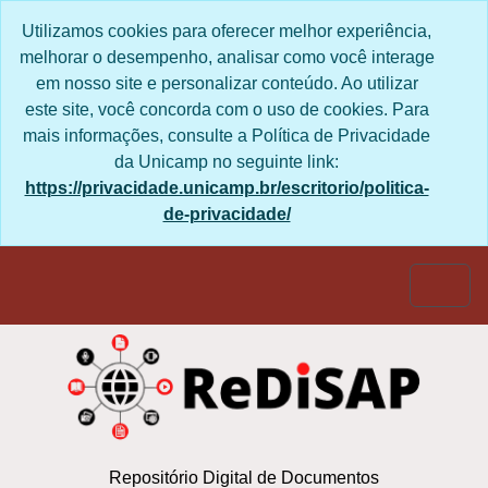
Skip to main content
Utilizamos cookies para oferecer melhor experiência,
melhorar o desempenho, analisar como você interage
em nosso site e personalizar conteúdo. Ao utilizar
este site, você concorda com o uso de cookies. Para
mais informações, consulte a Política de Privacidade
da Unicamp no seguinte link:
https://privacidade.unicamp.br/escritorio/politica-
de-privacidade/
Togg
Repositório Digital de Documentos