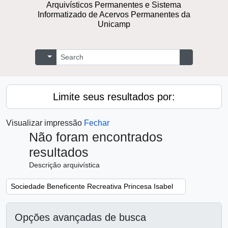
Arquivísticos Permanentes e Sistema
Informatizado de Acervos Permanentes da
Unicamp
Buscar
Opções de busca
Busque na 
Limite seus resultados por:
Visualizar impressão
Fechar
Não foram encontrados
resultados
Descrição arquivística
Remover filtro:
Sociedade Beneficente Recreativa Princesa Isabel
Opções avançadas de busca