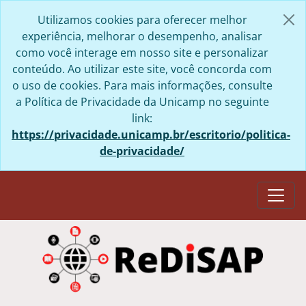
Skip to main content
Utilizamos cookies para oferecer melhor
experiência, melhorar o desempenho, analisar
como você interage em nosso site e personalizar
conteúdo. Ao utilizar este site, você concorda com
o uso de cookies. Para mais informações, consulte
a Política de Privacidade da Unicamp no seguinte
link:
https://privacidade.unicamp.br/escritorio/politica-
de-privacidade/
Togg