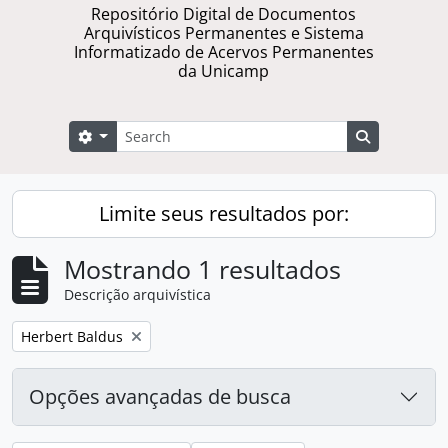
Repositório Digital de Documentos
Arquivísticos Permanentes e Sistema
Informatizado de Acervos Permanentes
da Unicamp
Buscar
Opções de busca
Busque na 
Limite seus resultados por:
Mostrando 1 resultados
Descrição arquivística
Remover filtro:
Herbert Baldus
Opções avançadas de busca