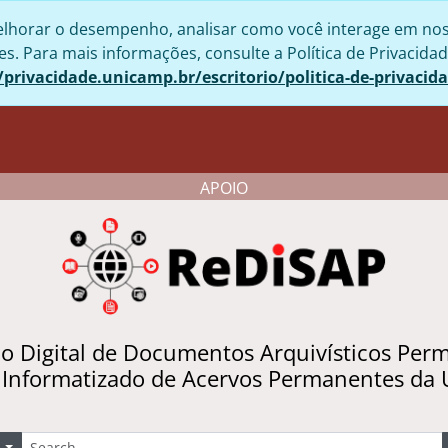
lhorar o desempenho, analisar como você interage em nosso 
. Para mais informações, consulte a Política de Privacidad
/privacidade.unicamp.br/escritorio/politica-de-privacid
APOIO
io Digital de Documentos Arquivísticos Per
 Informatizado de Acervos Permanentes da
uscar
Opções de busca