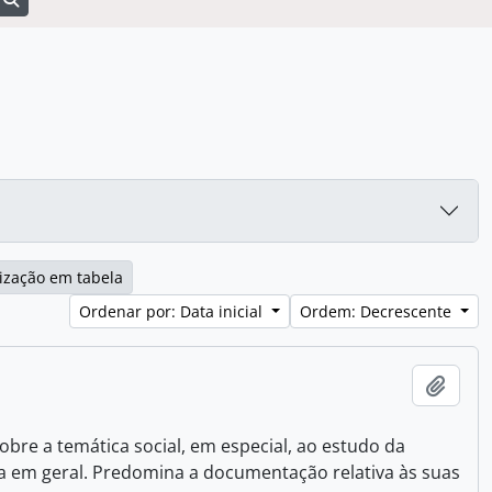
ização em tabela
Ordenar por: Data inicial
Ordem: Decrescente
Adici
bre a temática social, em especial, ao estudo da
a em geral. Predomina a documentação relativa às suas