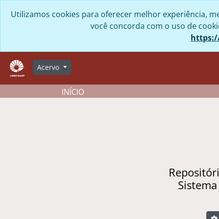
Skip to main content
Utilizamos cookies para oferecer melhor experiência, me
você concorda com o uso de cookies
https:/
Acervo
INÍCIO
Repositór
Sistema
B