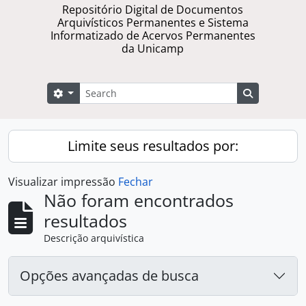
Repositório Digital de Documentos
Arquivísticos Permanentes e Sistema
Informatizado de Acervos Permanentes
da Unicamp
Buscar
Opções de busca
Busque na 
Limite seus resultados por:
Visualizar impressão
Fechar
Não foram encontrados
resultados
Descrição arquivística
Opções avançadas de busca