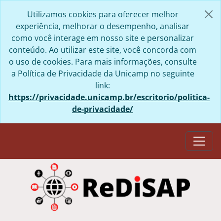
Skip to main content
Utilizamos cookies para oferecer melhor
experiência, melhorar o desempenho, analisar
como você interage em nosso site e personalizar
conteúdo. Ao utilizar este site, você concorda com
o uso de cookies. Para mais informações, consulte
a Política de Privacidade da Unicamp no seguinte
link:
https://privacidade.unicamp.br/escritorio/politica-
de-privacidade/
Togg