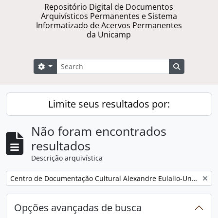
Repositório Digital de Documentos
Arquivísticos Permanentes e Sistema
Informatizado de Acervos Permanentes
da Unicamp
Buscar
Opções de busca
Busque na 
Limite seus resultados por:
Não foram encontrados
resultados
Descrição arquivística
Remover filtro:
Centro de Documentação Cultural Alexandre Eulalio-Unicamp.
Opções avançadas de busca