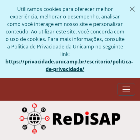
Skip to main content
Utilizamos cookies para oferecer melhor
experiência, melhorar o desempenho, analisar
como você interage em nosso site e personalizar
conteúdo. Ao utilizar este site, você concorda com
o uso de cookies. Para mais informações, consulte
a Política de Privacidade da Unicamp no seguinte
link:
https://privacidade.unicamp.br/escritorio/politica-
de-privacidade/
Togg