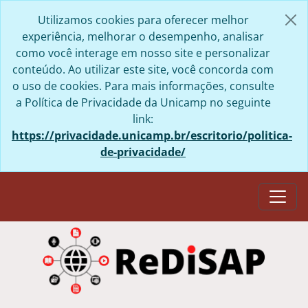
Skip to main content
Utilizamos cookies para oferecer melhor
experiência, melhorar o desempenho, analisar
como você interage em nosso site e personalizar
conteúdo. Ao utilizar este site, você concorda com
o uso de cookies. Para mais informações, consulte
a Política de Privacidade da Unicamp no seguinte
link:
https://privacidade.unicamp.br/escritorio/politica-
de-privacidade/
Togg