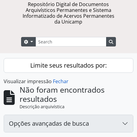
Repositório Digital de Documentos
Arquivísticos Permanentes e Sistema
Informatizado de Acervos Permanentes
da Unicamp
Buscar
Opções de busca
Busque na 
Limite seus resultados por:
Visualizar impressão
Fechar
Não foram encontrados
resultados
Descrição arquivística
Opções avançadas de busca