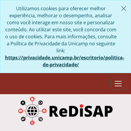
Skip to main content
Utilizamos cookies para oferecer melhor
experiência, melhorar o desempenho, analisar
como você interage em nosso site e personalizar
conteúdo. Ao utilizar este site, você concorda com
o uso de cookies. Para mais informações, consulte
a Política de Privacidade da Unicamp no seguinte
link:
https://privacidade.unicamp.br/escritorio/politica-
de-privacidade/
Togg