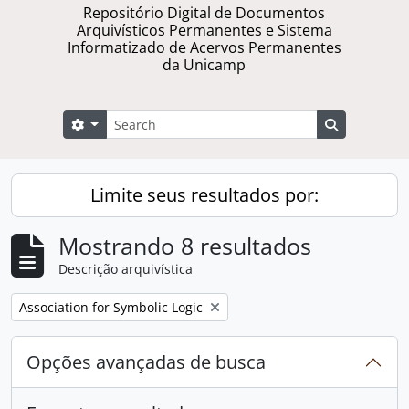
Repositório Digital de Documentos
Arquivísticos Permanentes e Sistema
Informatizado de Acervos Permanentes
da Unicamp
Buscar
Opções de busca
Busque na 
Limite seus resultados por:
Mostrando 8 resultados
Descrição arquivística
Remover filtro:
Association for Symbolic Logic
Opções avançadas de busca