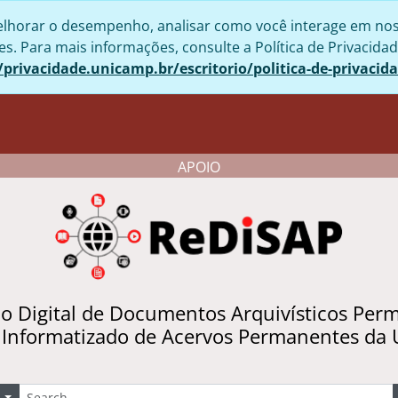
lhorar o desempenho, analisar como você interage em nosso 
. Para mais informações, consulte a Política de Privacidad
/privacidade.unicamp.br/escritorio/politica-de-privacid
APOIO
io Digital de Documentos Arquivísticos Per
 Informatizado de Acervos Permanentes da
uscar
Opções de busca