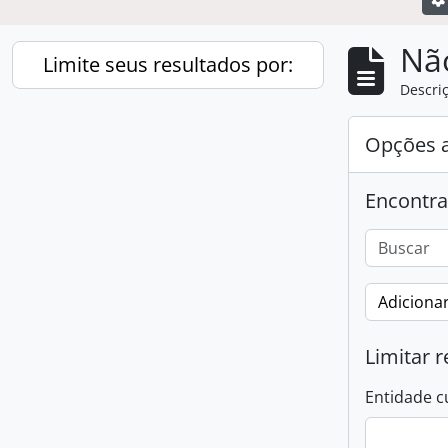
Nã
Limite seus resultados por:
Descriç
Opções 
Encontra
Adicionar
Limitar r
Entidade c