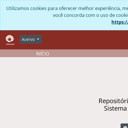
Skip to main content
Utilizamos cookies para oferecer melhor experiência, me
você concorda com o uso de cookies
https:/
Acervo
INÍCIO
Repositór
Sistema
B