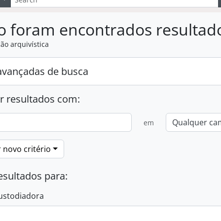
o foram encontrados resultad
ão arquivística
avançadas de busca
r resultados com:
em
 novo critério
esultados para:
ustodiadora