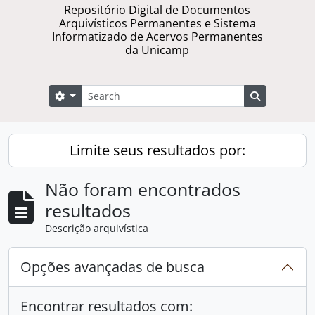
Repositório Digital de Documentos
Arquivísticos Permanentes e Sistema
Informatizado de Acervos Permanentes
da Unicamp
Buscar
Opções de busca
Busque na 
Limite seus resultados por:
Não foram encontrados
resultados
Descrição arquivística
Opções avançadas de busca
Encontrar resultados com: