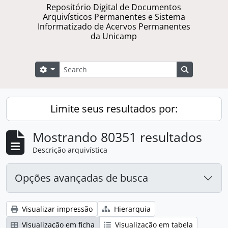
Repositório Digital de Documentos
Arquivísticos Permanentes e Sistema
Informatizado de Acervos Permanentes
da Unicamp
Buscar
Opções de busca
Busque na 
Limite seus resultados por:
Mostrando 80351 resultados
Descrição arquivística
Opções avançadas de busca
Visualizar impressão
Hierarquia
Visualização em ficha
Visualização em tabela