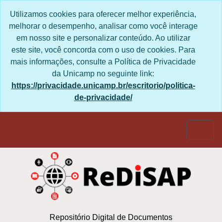
Skip to main content
Utilizamos cookies para oferecer melhor
experiência, melhorar o desempenho, analisar
como você interage em nosso site e personalizar
conteúdo. Ao utilizar este site, você concorda com
o uso de cookies. Para mais informações, consulte
a Política de Privacidade da Unicamp no seguinte
link:
https://privacidade.unicamp.br/escritorio/politica-
de-privacidade/
Togg