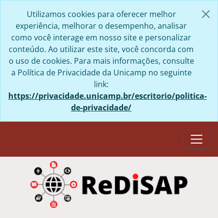
Skip to main content
Utilizamos cookies para oferecer melhor
experiência, melhorar o desempenho, analisar
como você interage em nosso site e personalizar
conteúdo. Ao utilizar este site, você concorda com
o uso de cookies. Para mais informações, consulte
a Política de Privacidade da Unicamp no seguinte
link:
https://privacidade.unicamp.br/escritorio/politica-
de-privacidade/
Togg