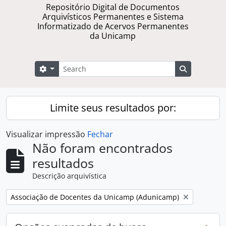
Repositório Digital de Documentos
Arquivísticos Permanentes e Sistema
Informatizado de Acervos Permanentes
da Unicamp
Buscar
Opções de busca
Busque na 
Limite seus resultados por:
Visualizar impressão
Fechar
Não foram encontrados
resultados
Descrição arquivística
Remover filtro:
Associação de Docentes da Unicamp (Adunicamp)