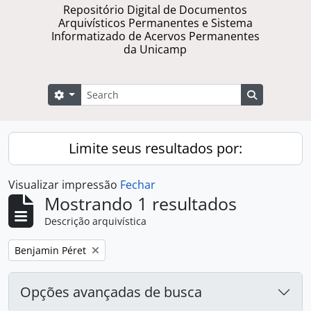
Repositório Digital de Documentos
Arquivísticos Permanentes e Sistema
Informatizado de Acervos Permanentes
da Unicamp
Buscar
Opções de busca
Busque na 
Limite seus resultados por:
Visualizar impressão
Fechar
Mostrando 1 resultados
Descrição arquivística
Remover filtro:
Benjamin Péret
Opções avançadas de busca