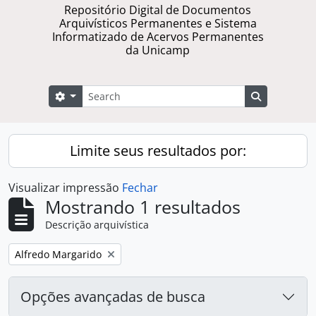
Repositório Digital de Documentos
Arquivísticos Permanentes e Sistema
Informatizado de Acervos Permanentes
da Unicamp
Buscar
Opções de busca
Busque na 
Limite seus resultados por:
Visualizar impressão
Fechar
Mostrando 1 resultados
Descrição arquivística
Remover filtro:
Alfredo Margarido
Opções avançadas de busca