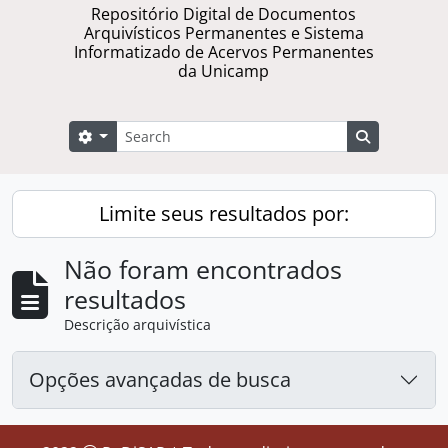
Repositório Digital de Documentos
Arquivísticos Permanentes e Sistema
Informatizado de Acervos Permanentes
da Unicamp
Buscar
Opções de busca
Busque na 
Limite seus resultados por:
Não foram encontrados
resultados
Descrição arquivística
Opções avançadas de busca