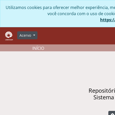
Skip to main content
Utilizamos cookies para oferecer melhor experiência, me
você concorda com o uso de cookies
https:/
Acervo
INÍCIO
Repositór
Sistema
B