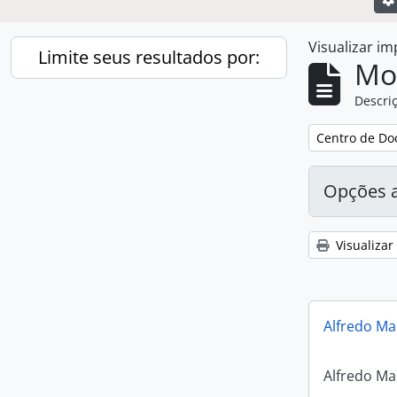
Visualizar i
Limite seus resultados por:
Mo
Descriç
Remover filtro
Centro de Do
Opções 
Visualizar
Alfredo Ma
Alfredo Ma