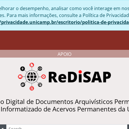
lhorar o desempenho, analisar como você interage em nosso 
. Para mais informações, consulte a Política de Privacidad
/privacidade.unicamp.br/escritorio/politica-de-privacid
APOIO
io Digital de Documentos Arquivísticos Per
 Informatizado de Acervos Permanentes da
uscar
Opções de busca