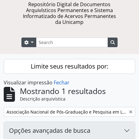
Repositório Digital de Documentos
Arquivísticos Permanentes e Sistema
Informatizado de Acervos Permanentes
da Unicamp
Buscar
Opções de busca
Busque na 
Limite seus resultados por:
Visualizar impressão
Fechar
Mostrando 1 resultados
Descrição arquivística
Remover filtro:
Associação Nacional de Pós-Graduação e Pesquisa em Letras e Linguística
Opções avançadas de busca