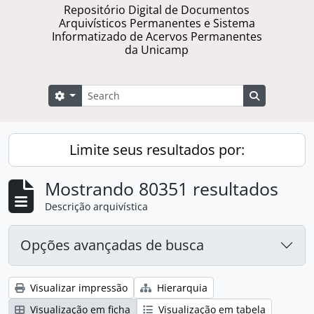
Repositório Digital de Documentos
Arquivísticos Permanentes e Sistema
Informatizado de Acervos Permanentes
da Unicamp
Buscar
Opções de busca
Busque na 
Limite seus resultados por:
Mostrando 80351 resultados
Descrição arquivística
Opções avançadas de busca
Visualizar impressão
Hierarquia
Visualização em ficha
Visualização em tabela