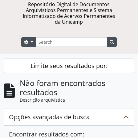
Repositório Digital de Documentos
Arquivísticos Permanentes e Sistema
Informatizado de Acervos Permanentes
da Unicamp
Buscar
Opções de busca
Busque na 
Limite seus resultados por:
Não foram encontrados
resultados
Descrição arquivística
Opções avançadas de busca
Encontrar resultados com: