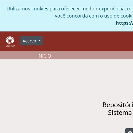
Skip to main content
Utilizamos cookies para oferecer melhor experiência, me
você concorda com o uso de cookies
https:/
Acervo
INÍCIO
Repositór
Sistema
B