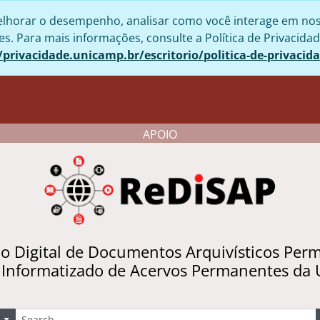
lhorar o desempenho, analisar como você interage em nosso 
. Para mais informações, consulte a Política de Privacidad
/privacidade.unicamp.br/escritorio/politica-de-privacid
APOIO
io Digital de Documentos Arquivísticos Per
 Informatizado de Acervos Permanentes da
uscar
Opções de busca