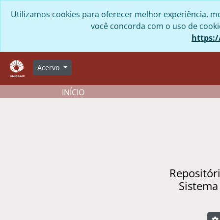
Skip to main content
Utilizamos cookies para oferecer melhor experiência, me
você concorda com o uso de cookies
https:/
Acervo
INÍCIO
Repositór
Sistema
B