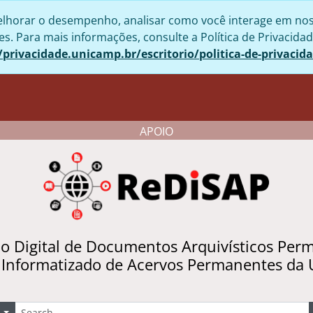
lhorar o desempenho, analisar como você interage em nosso 
. Para mais informações, consulte a Política de Privacidad
/privacidade.unicamp.br/escritorio/politica-de-privacid
APOIO
io Digital de Documentos Arquivísticos Per
 Informatizado de Acervos Permanentes da
uscar
Opções de busca