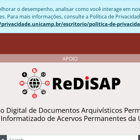
lhorar o desempenho, analisar como você interage em nosso 
. Para mais informações, consulte a Política de Privacidad
/privacidade.unicamp.br/escritorio/politica-de-privacid
APOIO
io Digital de Documentos Arquivísticos Per
 Informatizado de Acervos Permanentes da
uscar
Opções de busca