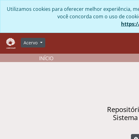
Skip to main content
Utilizamos cookies para oferecer melhor experiência, me
você concorda com o uso de cookies
https:/
Acervo
INÍCIO
Repositór
Sistema
B