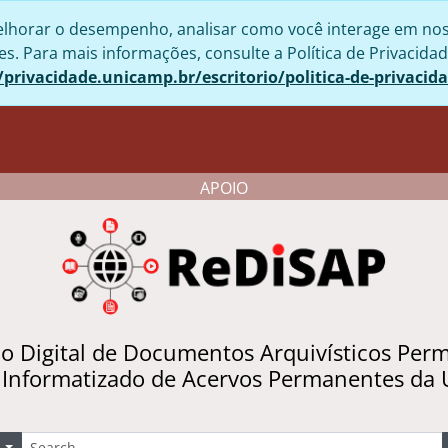
lhorar o desempenho, analisar como você interage em nosso 
. Para mais informações, consulte a Política de Privacidad
/privacidade.unicamp.br/escritorio/politica-de-privacid
APOIO
io Digital de Documentos Arquivísticos Per
 Informatizado de Acervos Permanentes da
uscar
Opções de busca