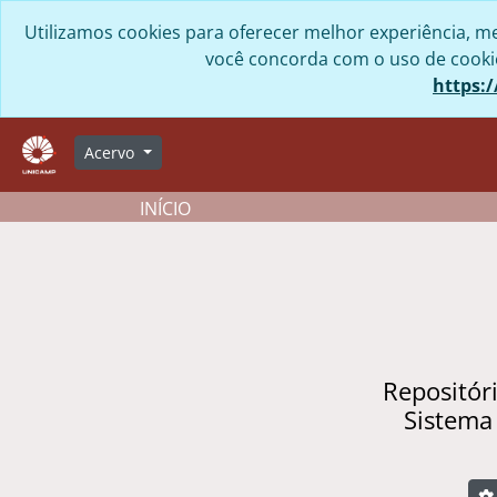
Skip to main content
Utilizamos cookies para oferecer melhor experiência, me
você concorda com o uso de cookies
https:/
Acervo
INÍCIO
Repositór
Sistema
B