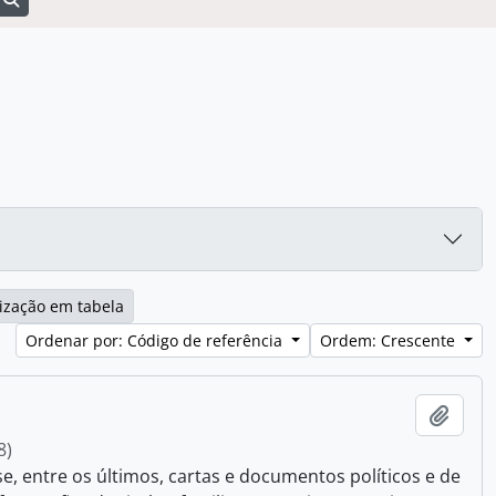
ização em tabela
Ordenar por: Código de referência
Ordem: Crescente
Adici
8)
 entre os últimos, cartas e documentos políticos e de