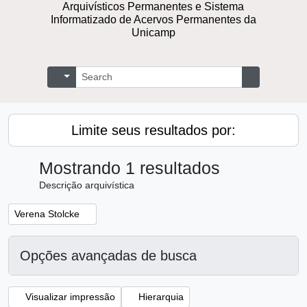
Arquivísticos Permanentes e Sistema
Informatizado de Acervos Permanentes da
Unicamp
Buscar
Opções de busca
Busque na 
Limite seus resultados por:
Mostrando 1 resultados
Descrição arquivística
Remover filtro:
Verena Stolcke
Opções avançadas de busca
Visualizar impressão
Hierarquia