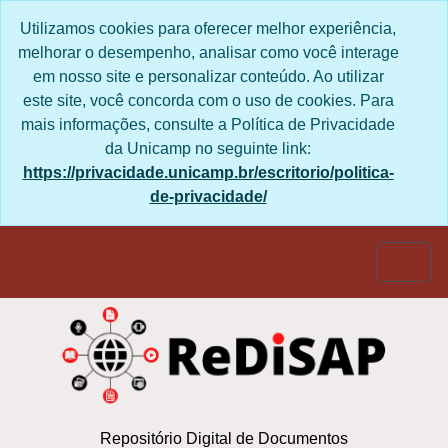
Skip to main content
Utilizamos cookies para oferecer melhor experiência,
melhorar o desempenho, analisar como você interage
em nosso site e personalizar conteúdo. Ao utilizar
este site, você concorda com o uso de cookies. Para
mais informações, consulte a Política de Privacidade
da Unicamp no seguinte link:
https://privacidade.unicamp.br/escritorio/politica-
de-privacidade/
Togg
Repositório Digital de Documentos