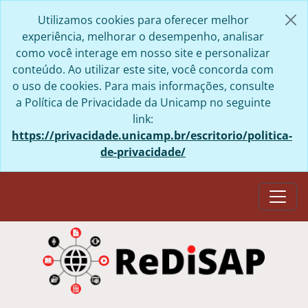
Skip to main content
Utilizamos cookies para oferecer melhor
experiência, melhorar o desempenho, analisar
como você interage em nosso site e personalizar
conteúdo. Ao utilizar este site, você concorda com
o uso de cookies. Para mais informações, consulte
a Política de Privacidade da Unicamp no seguinte
link:
https://privacidade.unicamp.br/escritorio/politica-
de-privacidade/
Togg