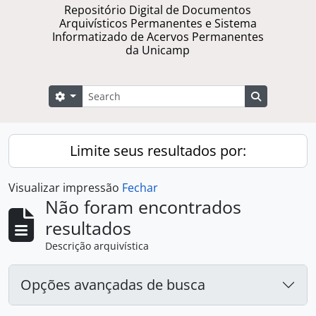
Repositório Digital de Documentos
Arquivísticos Permanentes e Sistema
Informatizado de Acervos Permanentes
da Unicamp
Buscar
Opções de busca
Busque na 
Limite seus resultados por:
Visualizar impressão
Fechar
Não foram encontrados
resultados
Descrição arquivística
Opções avançadas de busca