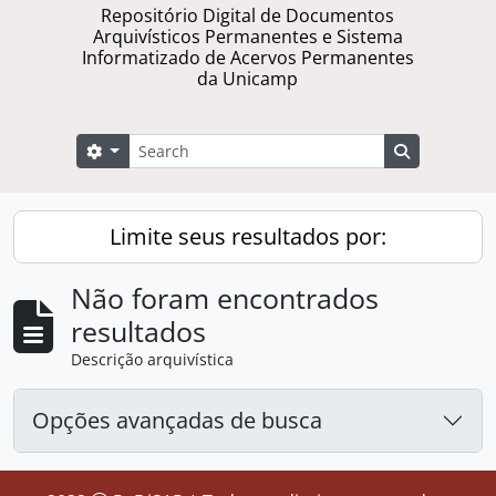
Repositório Digital de Documentos
Arquivísticos Permanentes e Sistema
Informatizado de Acervos Permanentes
da Unicamp
Buscar
Opções de busca
Busque na 
Limite seus resultados por:
Não foram encontrados
resultados
Descrição arquivística
Opções avançadas de busca