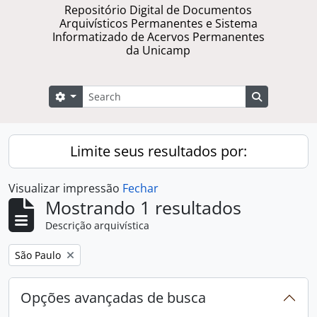
Repositório Digital de Documentos
Arquivísticos Permanentes e Sistema
Informatizado de Acervos Permanentes
da Unicamp
Buscar
Opções de busca
Busque na 
Limite seus resultados por:
Visualizar impressão
Fechar
Mostrando 1 resultados
Descrição arquivística
Remover filtro:
São Paulo
Opções avançadas de busca