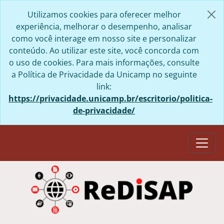
Skip to main content
Utilizamos cookies para oferecer melhor
experiência, melhorar o desempenho, analisar
como você interage em nosso site e personalizar
conteúdo. Ao utilizar este site, você concorda com
o uso de cookies. Para mais informações, consulte
a Política de Privacidade da Unicamp no seguinte
link:
https://privacidade.unicamp.br/escritorio/politica-
de-privacidade/
Togg