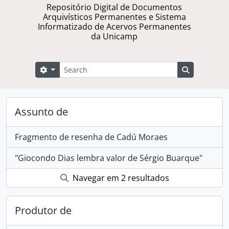
Repositório Digital de Documentos
Arquivísticos Permanentes e Sistema
Informatizado de Acervos Permanentes
da Unicamp
Buscar
Opções de busca
Busque na 
Assunto de
Fragmento de resenha de Cadú Moraes
"Giocondo Dias lembra valor de Sérgio Buarque"
Navegar em 2 resultados
Produtor de