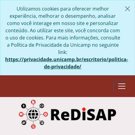
Skip to main content
Utilizamos cookies para oferecer melhor
experiência, melhorar o desempenho, analisar
como você interage em nosso site e personalizar
conteúdo. Ao utilizar este site, você concorda com
o uso de cookies. Para mais informações, consulte
a Política de Privacidade da Unicamp no seguinte
link:
https://privacidade.unicamp.br/escritorio/politica-
de-privacidade/
Togg