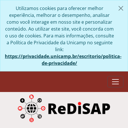
Skip to main content
Utilizamos cookies para oferecer melhor
experiência, melhorar o desempenho, analisar
como você interage em nosso site e personalizar
conteúdo. Ao utilizar este site, você concorda com
o uso de cookies. Para mais informações, consulte
a Política de Privacidade da Unicamp no seguinte
link:
https://privacidade.unicamp.br/escritorio/politica-
de-privacidade/
Togg