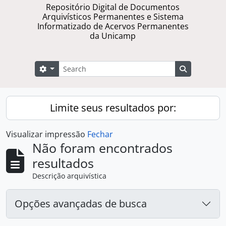
Repositório Digital de Documentos
Arquivísticos Permanentes e Sistema
Informatizado de Acervos Permanentes
da Unicamp
Buscar
Opções de busca
Busque na 
Limite seus resultados por:
Visualizar impressão
Fechar
Não foram encontrados
resultados
Descrição arquivística
Opções avançadas de busca