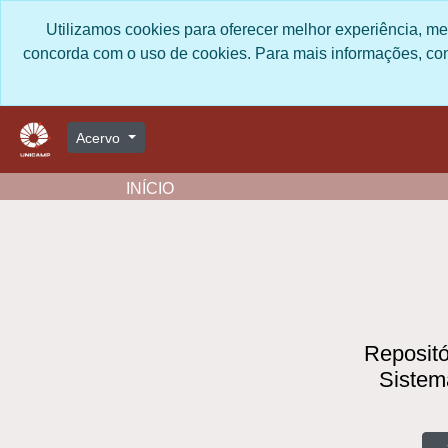
Skip to main content
Utilizamos cookies para oferecer melhor experiência, me
você concorda com o uso de cookies
https:/
Acervo
INÍCIO
Repositór
Sistema
B