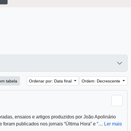
ção em tabela
Ordenar por: Data final
Ordem: Decrescente
Adici
e temporadas, ensaios e artigos produzidos por João