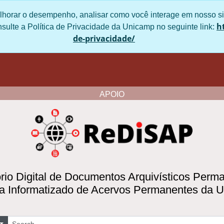
lhorar o desempenho, analisar como você interage em nosso 
. Para mais informações, consulte a Política de Privacidad
/privacidade.unicamp.br/escritorio/politica-de-privacid
APOIO
io Digital de Documentos Arquivísticos Per
 Informatizado de Acervos Permanentes da
uscar
Opções de busca