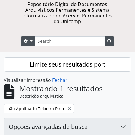
Repositório Digital de Documentos
Arquivísticos Permanentes e Sistema
Informatizado de Acervos Permanentes
da Unicamp
Buscar
Opções de busca
Busque na 
Limite seus resultados por:
Visualizar impressão
Fechar
Mostrando 1 resultados
Descrição arquivística
Remover filtro:
João Apolinário Teixeira Pinto
Opções avançadas de busca