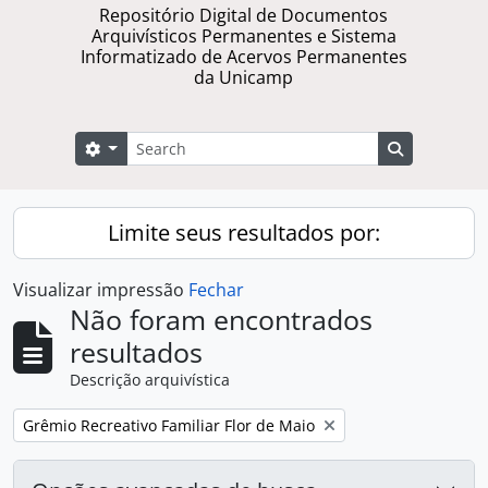
Repositório Digital de Documentos
Arquivísticos Permanentes e Sistema
Informatizado de Acervos Permanentes
da Unicamp
Buscar
Opções de busca
Busque na 
Limite seus resultados por:
Visualizar impressão
Fechar
Não foram encontrados
resultados
Descrição arquivística
Remover filtro:
Grêmio Recreativo Familiar Flor de Maio