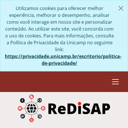
Skip to main content
Utilizamos cookies para oferecer melhor
experiência, melhorar o desempenho, analisar
como você interage em nosso site e personalizar
conteúdo. Ao utilizar este site, você concorda com
o uso de cookies. Para mais informações, consulte
a Política de Privacidade da Unicamp no seguinte
link:
https://privacidade.unicamp.br/escritorio/politica-
de-privacidade/
Togg