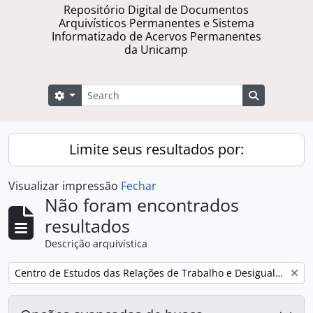
Repositório Digital de Documentos
Arquivísticos Permanentes e Sistema
Informatizado de Acervos Permanentes
da Unicamp
Buscar
Opções de busca
Busque na 
Limite seus resultados por:
Visualizar impressão
Fechar
Não foram encontrados
resultados
Descrição arquivística
Remover filtro:
Centro de Estudos das Relações de Trabalho e Desigualdades