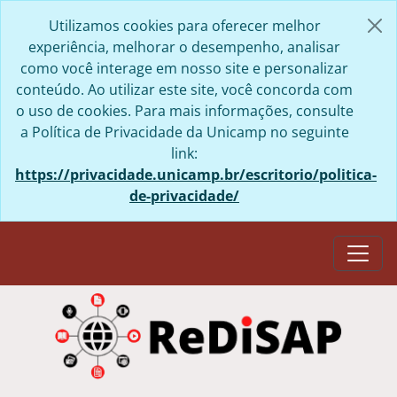
Skip to main content
Utilizamos cookies para oferecer melhor
experiência, melhorar o desempenho, analisar
como você interage em nosso site e personalizar
conteúdo. Ao utilizar este site, você concorda com
o uso de cookies. Para mais informações, consulte
a Política de Privacidade da Unicamp no seguinte
link:
https://privacidade.unicamp.br/escritorio/politica-
de-privacidade/
Togg