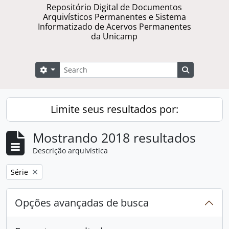
Repositório Digital de Documentos
Arquivísticos Permanentes e Sistema
Informatizado de Acervos Permanentes
da Unicamp
Buscar
Opções de busca
Busque na 
Limite seus resultados por:
Mostrando 2018 resultados
Descrição arquivística
Remover filtro:
Série
Opções avançadas de busca