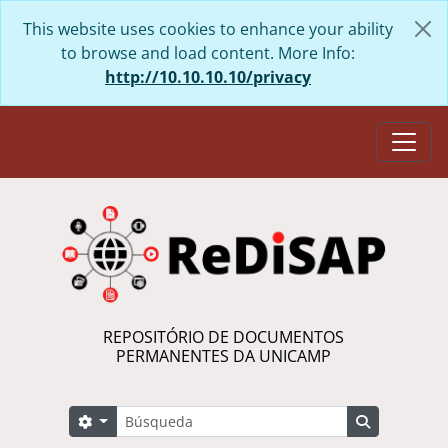
Skip to main content
This website uses cookies to enhance your ability
to browse and load content. More Info:
http://10.10.10.10/privacy
Togg
REPOSITÓRIO DE DOCUMENTOS
PERMANENTES DA UNICAMP
Búsqueda
Search options
Search in 