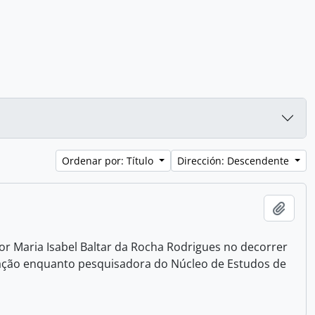
Ordenar por: Título
Dirección: Descendente
Añadi
 Maria Isabel Baltar da Rocha Rodrigues no decorrer
tuação enquanto pesquisadora do Núcleo de Estudos de