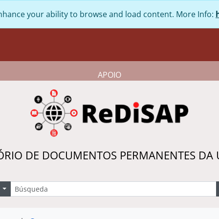
nhance your ability to browse and load content. More Info:
APOIO
ÓRIO DE DOCUMENTOS PERMANENTES DA
úsqueda
Search options