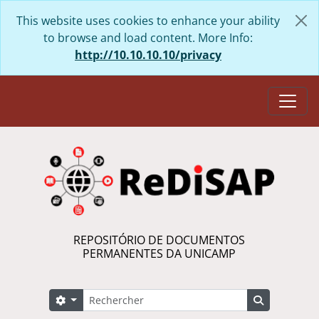
Skip to main content
This website uses cookies to enhance your ability
to browse and load content. More Info:
http://10.10.10.10/privacy
Togg
REPOSITÓRIO DE DOCUMENTOS
PERMANENTES DA UNICAMP
Rechercher
Search options
Search in 