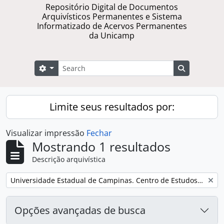
Repositório Digital de Documentos
Arquivísticos Permanentes e Sistema
Informatizado de Acervos Permanentes
da Unicamp
Buscar
Opções de busca
Busque na 
Limite seus resultados por:
Visualizar impressão
Fechar
Mostrando 1 resultados
Descrição arquivística
Remover filtro:
Universidade Estadual de Campinas. Centro de Estudos de Problemas Brasileiros
Opções avançadas de busca