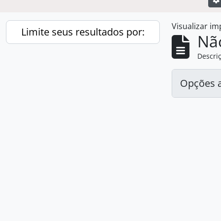
Visualizar i
Limite seus resultados por:
Nã
Descriç
Opções 