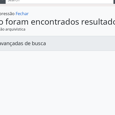
mpressão
Fechar
o foram encontrados resultad
ão arquivística
avançadas de busca