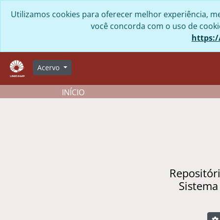
Skip to main content
Utilizamos cookies para oferecer melhor experiência, me
você concorda com o uso de cookies
https:/
Acervo
INÍCIO
Repositór
Sistema
B