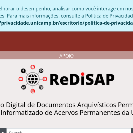
lhorar o desempenho, analisar como você interage em nosso 
. Para mais informações, consulte a Política de Privacidad
/privacidade.unicamp.br/escritorio/politica-de-privacid
APOIO
io Digital de Documentos Arquivísticos Per
 Informatizado de Acervos Permanentes da
uscar
Opções de busca