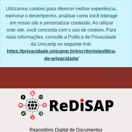
Skip to main content
Utilizamos cookies para oferecer melhor experiência,
melhorar o desempenho, analisar como você interage
em nosso site e personalizar conteúdo. Ao utilizar
este site, você concorda com o uso de cookies. Para
mais informações, consulte a Política de Privacidade
da Unicamp no seguinte link:
https://privacidade.unicamp.br/escritorio/politica-
de-privacidade/
Togg
Repositório Digital de Documentos